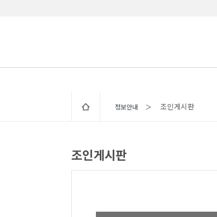
조인게시판
정보안내 ＞
조인게시판