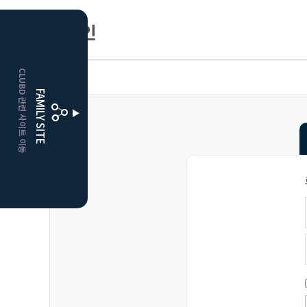
로그인
HOME
CLUBD 관련 사이트 이동
보은
클럽디
FAMILY SITE
거창
클럽디