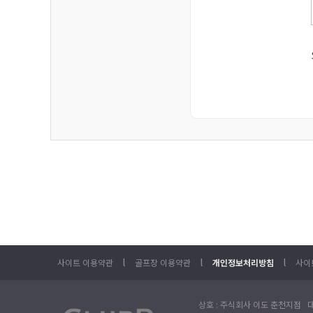
l
l
l
사이트 이용약관
골프장 이용약관
개인정보처리방침
사이
상호 : 주식회사 이도 춘천지점 대표