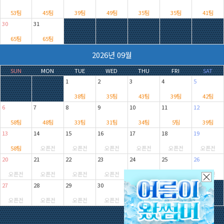
53팀
45팀
39팀
49팀
35팀
35팀
41팀
30
31
65팀
65팀
2026년 09월
SUN
MON
TUE
WED
THU
FRI
SAT
1
2
3
4
5
38팀
35팀
43팀
39팀
42팀
6
7
8
9
10
11
12
58팀
48팀
33팀
31팀
34팀
5팀
39팀
13
14
15
16
17
18
19
58팀
오픈전
오픈전
오픈전
오픈전
오픈전
오픈전
20
21
22
23
24
25
26
오픈전
오픈전
오픈전
오픈전
오픈전
오픈전
오픈전
27
28
29
30
오픈전
오픈전
오픈전
오픈전