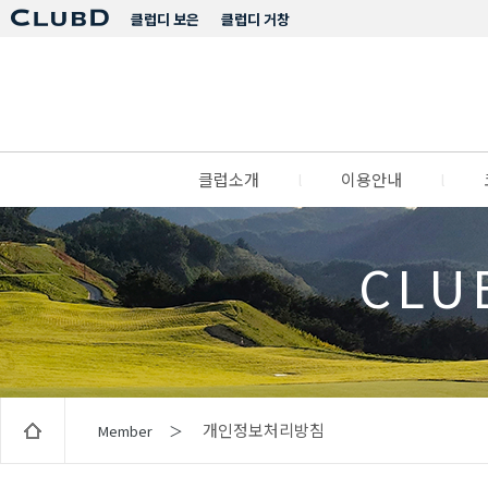
클럽디 보은
클럽디 거창
클럽소개
l
이용안내
l
CLU
개인정보처리방침
Member ＞