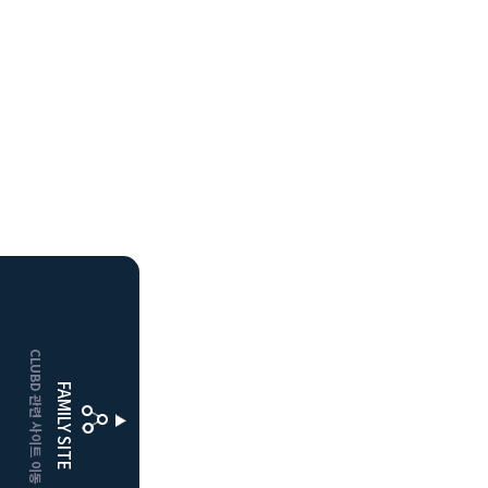
HOME
CLUBD 관련 사이트 이동
보은
클럽디
FAMILY SITE
거창
클럽디