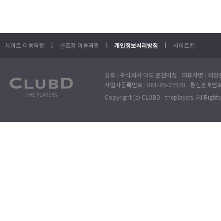
l
l
l
사이트 이용약관
골프장 이용약관
개인정보처리방침
사이트맵
상호 : 주식회사 이도 춘천지점 대표자명 : 최정훈
사업자등록번호 : 881-85-02928 통신판매번호 
Copyright (c) CLUBD - theplayers. All Right