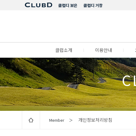
클럽디 보은
클럽디 거창
클럽소개
l
이용안내
l
C
개인정보처리방침
Member ＞