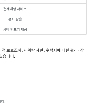
결제대행 서비스
문자 발송
서버 인프라 제공
리적 보호조치, 재위탁 제한, 수탁자에 대한 관리·감
있습니다.
니다.