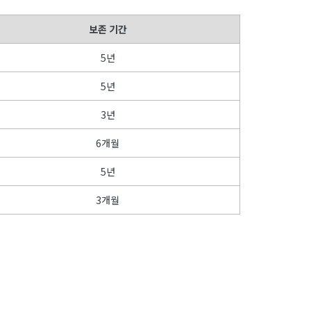
보존 기간
5년
5년
3년
6개월
5년
3개월