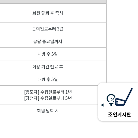
회원 탈퇴 후 즉시
문의일로부터 3년
응답 종료일까지
내방 후 5일
이용 기간 만료 후
내방 후 5일
[응모자] 수집일로부터 1년
[당첨자] 수집일로부터 5년
회원 탈퇴 시
조인게시판