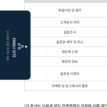
회원가입 및 관리
고객문의 처리
HOME
설문조사
CLUBD 관련 사이트 이동
보은
클럽디
FAMILY SITE
골프장 예약 및 취소
거창
클럽디
연단체 신청
동반자 정보
골프장 이벤트
마케팅 및 광고에서의 활용
(2) 회사는 다음과 같이 관계법령의 규정에 의해 개