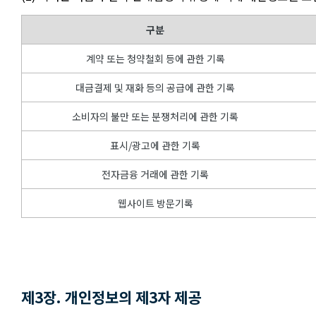
구분
계약 또는 청약철회 등에 관한 기록
대금결제 및 재화 등의 공급에 관한 기록
소비자의 불만 또는 분쟁처리에 관한 기록
표시/광고에 관한 기록
전자금융 거래에 관한 기록
웹사이트 방문기록
제3장. 개인정보의 제3자 제공