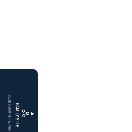
HOME
CLUBD 관련 사이트 이동
보은
클럽디
FAMILY SITE
거창
클럽디