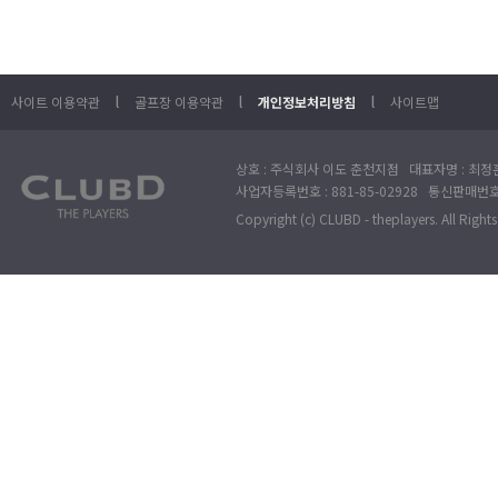
l
l
l
사이트 이용약관
골프장 이용약관
개인정보처리방침
사이트맵
상호 : 주식회사 이도 춘천지점 대표자명 : 최정훈
사업자등록번호 : 881-85-02928 통신판매번호 
Copyright (c) CLUBD - theplayers. All Right