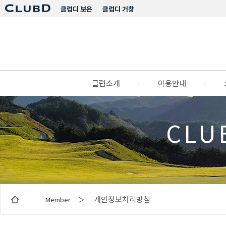
클럽디 보은
클럽디 거창
클럽소개
l
이용안내
l
CLU
개인정보처리방침
Member ＞