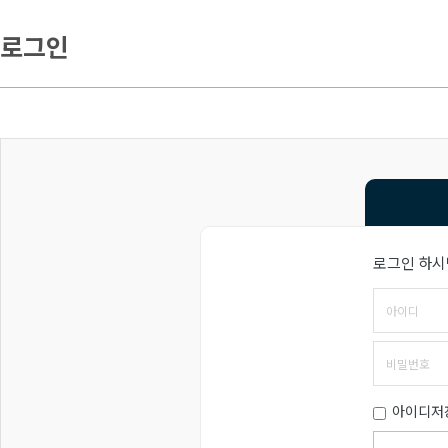
로그인
로그인 하시
아이디저