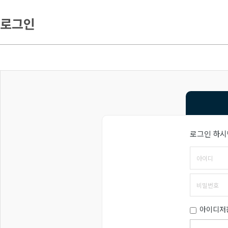
로그인
로그인 하시
아이디저