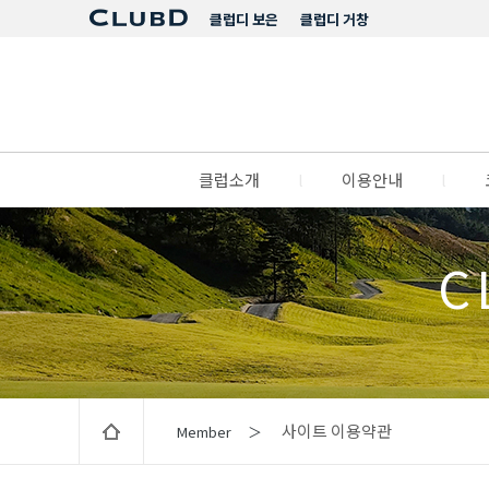
클럽디 보은
클럽디 거창
클럽소개
l
이용안내
l
C
사이트 이용약관
Member ＞