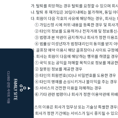
가. 탈퇴를 희망하는 경우 탈퇴를 요청할 수 있으며 회
나. 탈퇴 후 재가입은 30일이내에는 불가하며, 동일 
다. 회원이 다음 각호의 사유에 해당하는 경우, 회사는 
① 가입신청 시에 허위 내용을 등록한 경우 및 회사가
② 타인의 정보를 도용하거나 전자거래 및 정보통신
③ 법령과 본 약관이 금지하거나 회사가 정한 이용조
④ 법률상 미성년자가 법정대리인의 동의를 받지 아니
라. 골프장 예약 이용시 해당 골프장이나 사이트 규정에
마. 회사는 회원이 다음에 해당하는 행위를 하였을 경우
HOME
① 국익 또는 공익을 저해할 목적으로 정보를 제공한
② 잘못된 정보를 제공한 경우
CLUBD 관련 사이트 이동
③ 타인의 회원번호(ID)나 비밀번호를 도용한 경우
보은
클럽디
FAMILY SITE
④ 타인의 명예를 손상시키거나 불이익을 주는 경우
⑤ 서비스의 건전한 이용을 저해하는 경우
거창
클럽디
⑥ 기타 관련 법령이나 회사가 정한 이용약관에 위배
서비스의 이용은 회사가 업무상 또는 기술상 특별한 경우를
으로 회사가 정한 기간에는 서비스가 일시 중지될 수 있으며