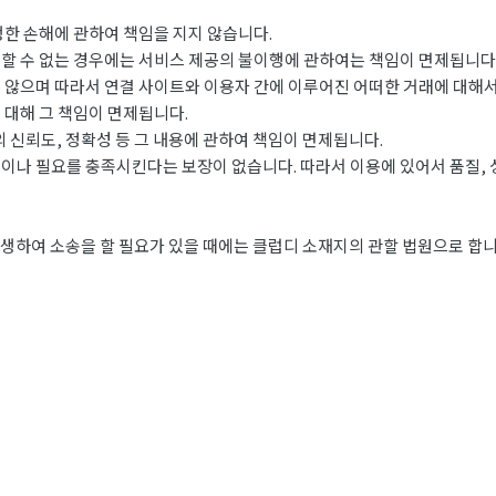
생한 손해에 관하여 책임을 지지 않습니다.
할 수 없는 경우에는 서비스 제공의 불이행에 관하여는 책임이 면제됩니다
 않으며 따라서 연결 사이트와 이용자 간에 이루어진 어떠한 거래에 대해서
 대해 그 책임이 면제됩니다.
 신뢰도, 정확성 등 그 내용에 관하여 책임이 면제됩니다.
이나 필요를 충족시킨다는 보장이 없습니다. 따라서 이용에 있어서 품질, 
생하여 소송을 할 필요가 있을 때에는 클럽디 소재지의 관할 법원으로 합니