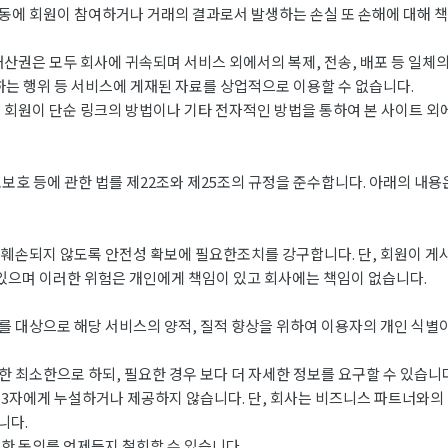
에 회원이 참여하거나 거래의 결과로서 발생하는 손실 또 손해에 대해 책
산권은 모두 회사에 귀속되며 서비스 외에서의 복제, 전송, 배포 등 일체
하는 행위 등 서비스에 게재된 자료를 상업적으로 이용할 수 없습니다.
 회원이 단순 링크의 방법이나 기타 전자적인 방법을 통하여 본 사이트 
 등에 관한 법를 제22조와 제25조의 규정을 준수합니다. 아래의 내용은
는 훼손되지 않도록 안전성 확보에 필요한조치를 강구합니다. 단, 회원이 게
있으며 이러한 위험은 개인에게 책임이 있고 회사에는 책임이 없습니다.
 대상으로 해당 서비스의 양적, 질적 향상을 위하여 이용자의 개인 식별
 최소한으로 하되, 필요한 경우 보다 더 자세한 정보를 요구할 수 있습니다
3자에게 누설하거나 제공하지 않습니다. 단, 회사는 비즈니스 파트너와의
니다.
한 동의를 언제든지 철회할 수 있습니다.