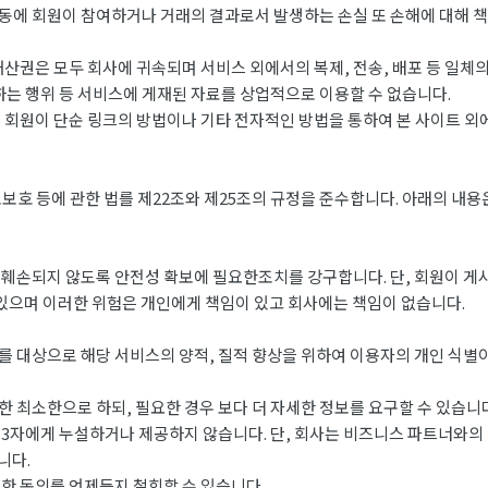
에 회원이 참여하거나 거래의 결과로서 발생하는 손실 또 손해에 대해 책
산권은 모두 회사에 귀속되며 서비스 외에서의 복제, 전송, 배포 등 일체
하는 행위 등 서비스에 게재된 자료를 상업적으로 이용할 수 없습니다.
 회원이 단순 링크의 방법이나 기타 전자적인 방법을 통하여 본 사이트 
 등에 관한 법를 제22조와 제25조의 규정을 준수합니다. 아래의 내용은
는 훼손되지 않도록 안전성 확보에 필요한조치를 강구합니다. 단, 회원이 게
있으며 이러한 위험은 개인에게 책임이 있고 회사에는 책임이 없습니다.
 대상으로 해당 서비스의 양적, 질적 향상을 위하여 이용자의 개인 식별
 최소한으로 하되, 필요한 경우 보다 더 자세한 정보를 요구할 수 있습니다
3자에게 누설하거나 제공하지 않습니다. 단, 회사는 비즈니스 파트너와의
니다.
한 동의를 언제든지 철회할 수 있습니다.