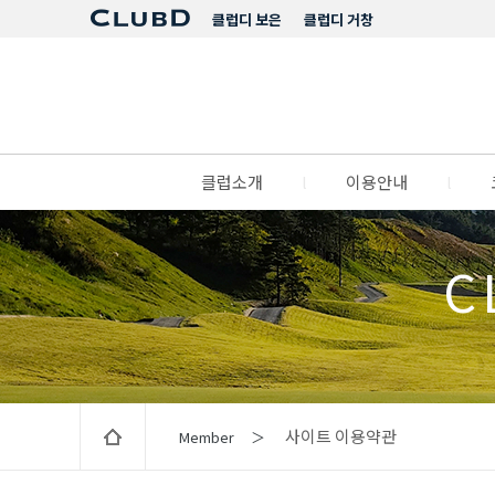
클럽디 보은
클럽디 거창
클럽소개
l
이용안내
l
C
사이트 이용약관
Member ＞