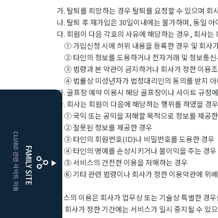
가. 탈퇴를 희망하는 경우 탈퇴를 요청할 수 있으며 회
나. 탈퇴 후 재가입은 30일이내에는 불가하며, 동일 
다. 회원이 다음 각호의 사유에 해당하는 경우, 회사는 
① 가입신청 시에 허위 내용을 등록한 경우 및 회사가
② 타인의 정보를 도용하거나 전자거래 및 정보통신
③ 법령과 본 약관이 금지하거나 회사가 정한 이용조
④ 법률상 미성년자가 법정대리인의 동의를 받지 아니
라. 골프장 예약 이용시 해당 골프장이나 사이트 규정에
마. 회사는 회원이 다음에 해당하는 행위를 하였을 경우
HOME
① 국익 또는 공익을 저해할 목적으로 정보를 제공한
② 잘못된 정보를 제공한 경우
CLUBD 관련 사이트 이동
③ 타인의 회원번호(ID)나 비밀번호를 도용한 경우
보은
클럽디
FAMILY SITE
④ 타인의 명예를 손상시키거나 불이익을 주는 경우
⑤ 서비스의 건전한 이용을 저해하는 경우
거창
클럽디
⑥ 기타 관련 법령이나 회사가 정한 이용약관에 위배
서비스의 이용은 회사가 업무상 또는 기술상 특별한 경우를
으로 회사가 정한 기간에는 서비스가 일시 중지될 수 있으며