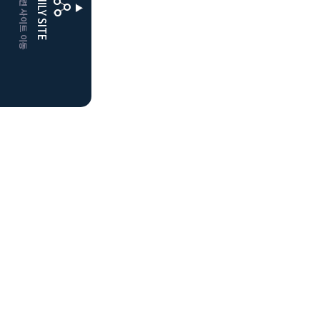
CLUBD 관련 사이트 이동
FAMILY SITE
거창
클럽디