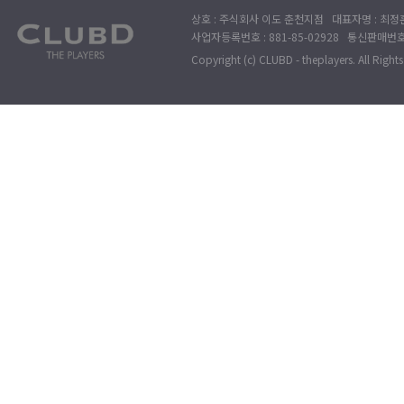
상호 : 주식회사 이도 춘천지점 대표자명 : 최정훈
사업자등록번호 : 881-85-02928 통신판매번호 
Copyright (c) CLUBD - theplayers. All Right