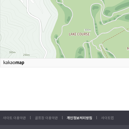
l
l
l
사이트 이용약관
골프장 이용약관
개인정보처리방침
사이트맵