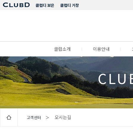
클럽디 보은
클럽디 거창
클럽소개
l
이용안내
l
CLU
오시는길
고객센터 ＞