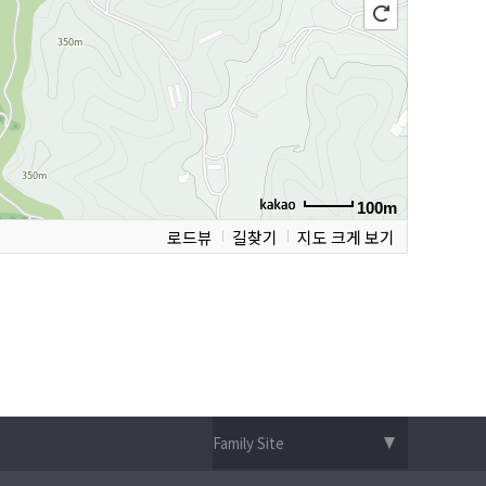
100m
로드뷰
길찾기
지도 크게 보기