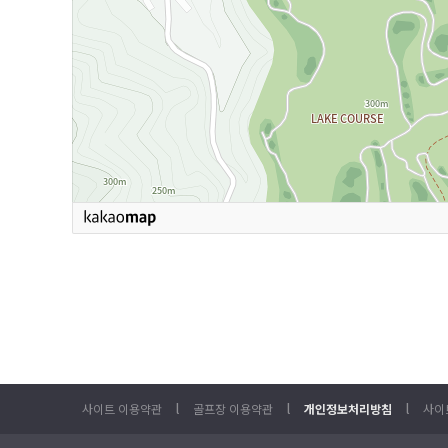
l
l
l
사이트 이용약관
골프장 이용약관
개인정보처리방침
사이