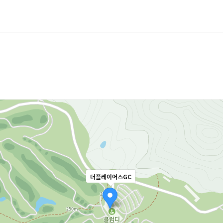
더플레이어스GC