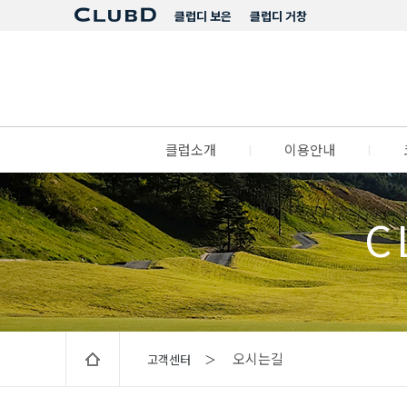
클럽디 보은
클럽디 거창
클럽소개
l
이용안내
l
C
오시는길
고객센터 ＞