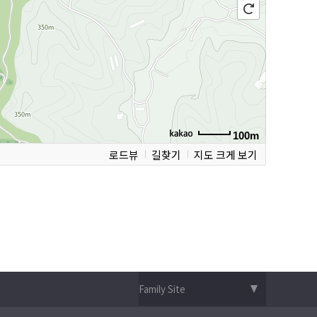
100m
로드뷰
길찾기
지도 크게 보기