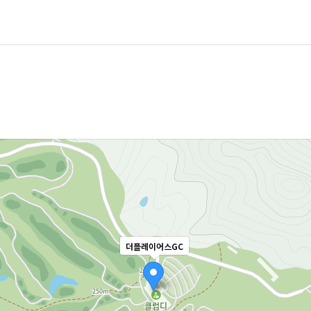
더플레이어스GC