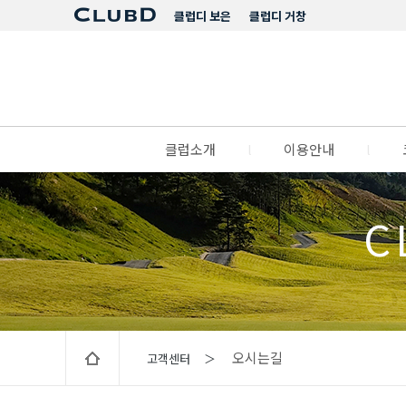
클럽디 보은
클럽디 거창
클럽소개
l
이용안내
l
C
오시는길
고객센터 ＞