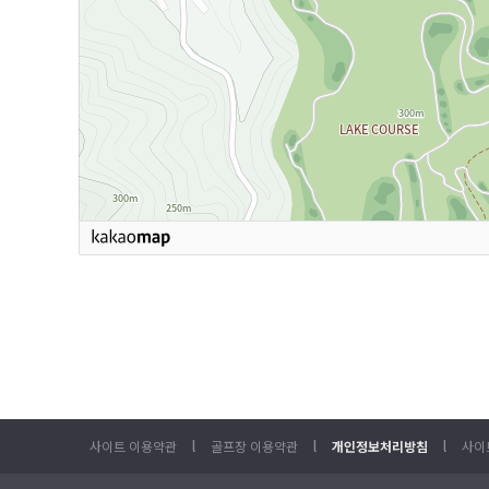
l
l
l
사이트 이용약관
골프장 이용약관
개인정보처리방침
사이