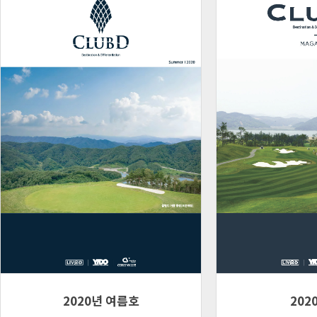
2020년 여름호
202