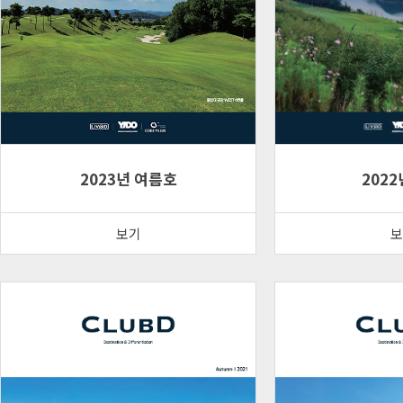
2023년 여름호
2022
보기
보