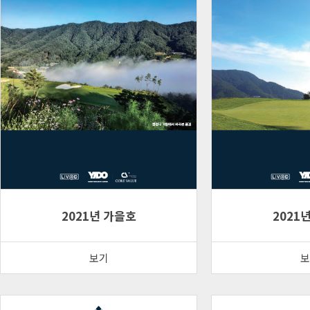
2021년 가을호
2021
보기
보