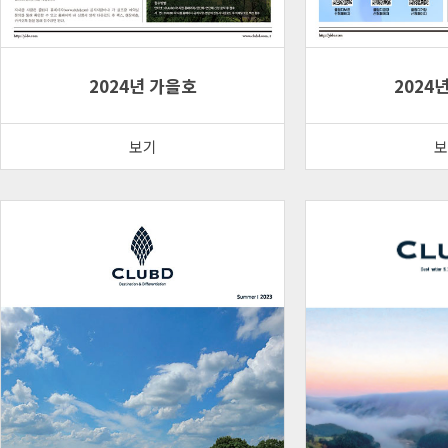
2024년 가을호
2024
보기
보