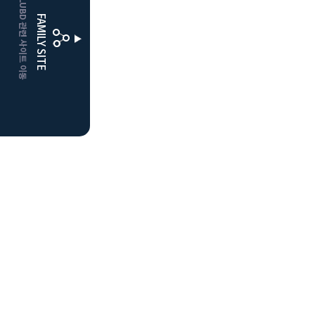
CLUBD 관련 사이트 이동
보은
클럽디
FAMILY SITE
거창
클럽디