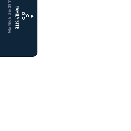
CLUBD 관련 사이트 이동
보은
클럽디
FAMILY SITE
거창
클럽디