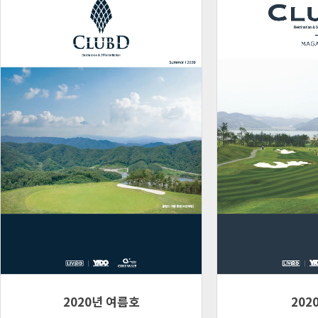
2020년 여름호
202