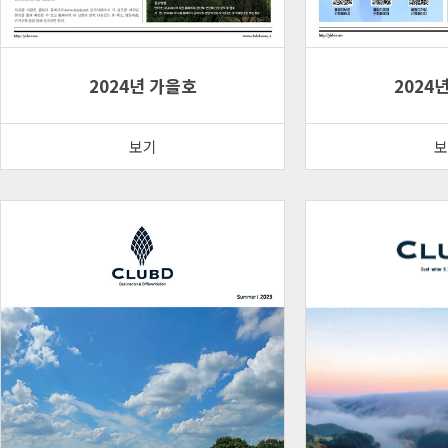
2024년 가을호
2024
보기
보