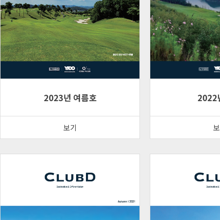
2023년 여름호
2022
보기
보