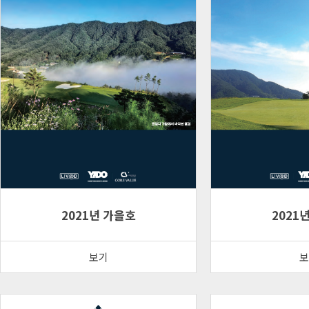
2021년 가을호
2021
보기
보