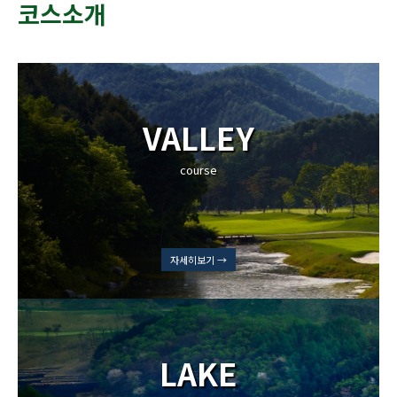
코스소개
VALLEY
course
자세히보기 →
LAKE