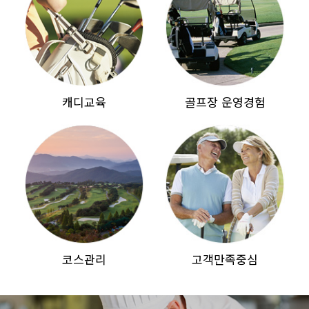
캐디교육
골프장 운영경험
코스관리
고객만족중심