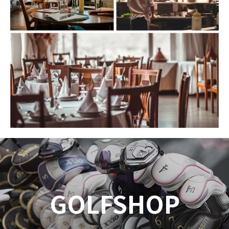
GOLFSHOP