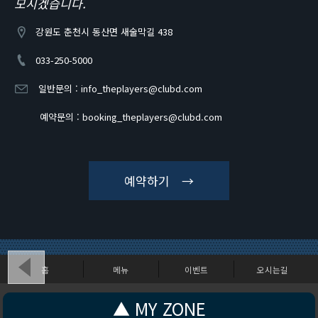
모시겠습니다.
강원도 춘천시 동산면 새술막길 438
033-250-5000
일반문의 :
info_theplayers@clubd.com
예약문의 :
booking_theplayers@clubd.com
예약하기 →
홈
메뉴
이벤트
오시는길
강원도 춘천시 동산면 새술막길 438
▲ MY ZONE
Copyright (c) CLUBD - THEPLAYERS. All Rights Reserved.