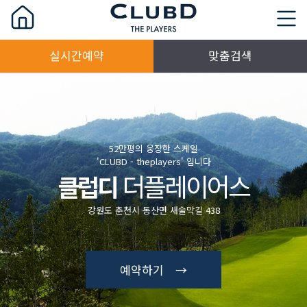
실시간예약
맞춤검색
52만평의 웅장한 스케일
'CLUBD - theplayers' 입니다
더플레이어스
클럽디
강원도 춘천시 동산면 새술막길 438
예약하기 →