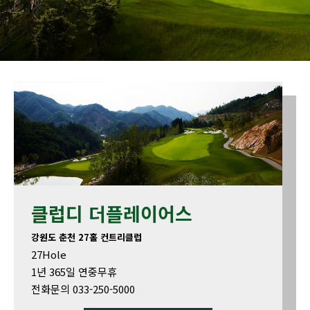
클럽디 더플레이어스
강원도 춘천 27홀 컨트리클럽
27Hole
1년 365일 연중무휴
전화문의 033-250-5000