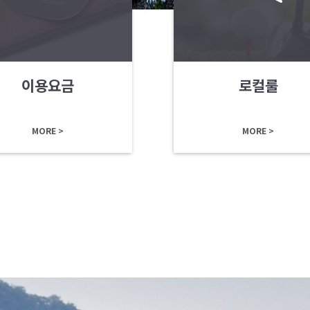
이용요금
로컬룰
MORE >
MORE >