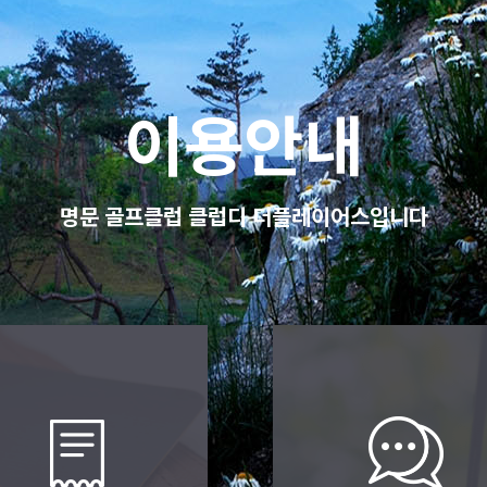
이용안내
명문 골프클럽 클럽디 더플레이어스입니다