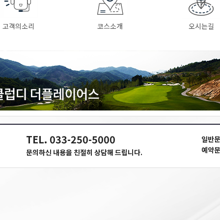
고객의소리
코스소개
오시는길
TEL. 033-250-5000
일반문
예약문
문의하신 내용을 친절히 상담해 드립니다.