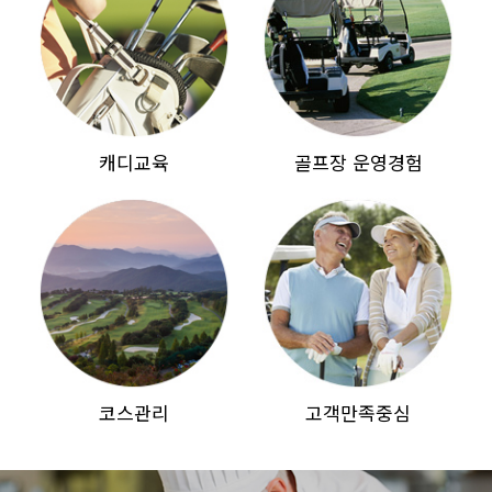
캐디교육
골프장 운영경험
코스관리
고객만족중심