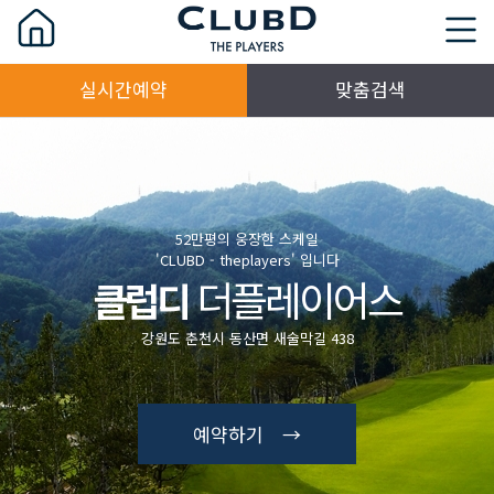
실시간예약
맞춤검색
52만평의 웅장한 스케일
'CLUBD - theplayers' 입니다
더플레이어스
클럽디
강원도 춘천시 동산면 새술막길 438
예약하기 →