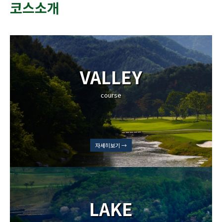
코스소개
VALLEY
course
자세히보기 →
LAKE