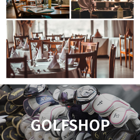
GOLFSHOP