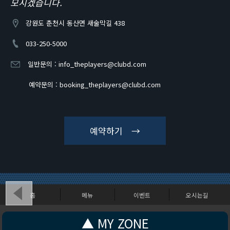
모시겠습니다.
강원도 춘천시 동산면 새술막길 438
033-250-5000
일반문의 :
info_theplayers@clubd.com
예약문의 :
booking_theplayers@clubd.com
예약하기 →
홈
메뉴
이벤트
오시는길
강원도 춘천시 동산면 새술막길 438
▲ MY ZONE
Copyright (c) CLUBD - THEPLAYERS. All Rights Reserved.