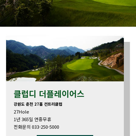
클럽디 더플레이어스
강원도 춘천 27홀 컨트리클럽
27Hole
1년 365일 연중무휴
전화문의 033-250-5000