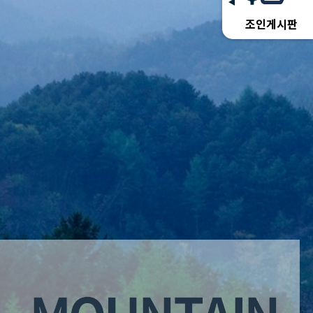
조인게시판