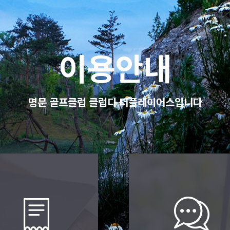
이용안내
명문 골프클럽 클럽디 더플레이어스입니다