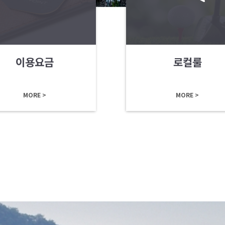
이용요금
로컬룰
MORE >
MORE >