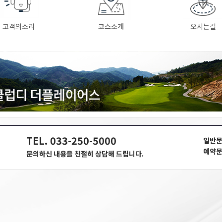
고객의소리
코스소개
오시는길
TEL. 033-250-5000
일반문
예약문
문의하신 내용을 친절히 상담해 드립니다.