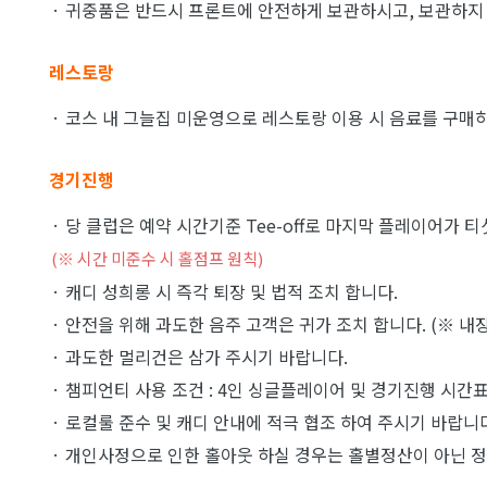
· 귀중품은 반드시 프론트에 안전하게 보관하시고, 보관하지 
레스토랑
· 코스 내 그늘집 미운영으로 레스토랑 이용 시 음료를 구매하
경기진행
· 당 클럽은 예약 시간기준 Tee-off로 마지막 플레이어가 
(※ 시간 미준수 시 홀점프 원칙)
· 캐디 성희롱 시 즉각 퇴장 및 법적 조치 합니다.
· 안전을 위해 과도한 음주 고객은 귀가 조치 합니다. (※ 내장
· 과도한 멀리건은 삼가 주시기 바랍니다.
· 챔피언티 사용 조건 : 4인 싱글플레이어 및 경기진행 시간표
· 로컬룰 준수 및 캐디 안내에 적극 협조 하여 주시기 바랍니
· 개인사정으로 인한 홀아웃 하실 경우는 홀별정산이 아닌 