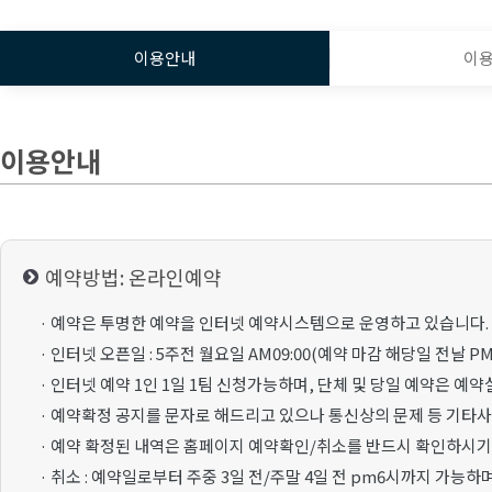
이용안내
이
이용안내
예약방법: 온라인예약
· 예약은 투명한 예약을 인터넷 예약시스템으로 운영하고 있습니다.
· 인터넷 오픈일 : 5주전 월요일 AM09:00(예약 마감 해당일 전날 PM1
· 인터넷 예약 1인 1일 1팀 신청가능하며, 단체 및 당일 예약은 예
· 예약확정 공지를 문자로 해드리고 있으나 통신상의 문제 등 기타
· 예약 확정된 내역은 홈페이지 예약확인/취소를 반드시 확인하시기
· 취소 : 예약일로부터 주중 3일 전/주말 4일 전 pm6시까지 가능