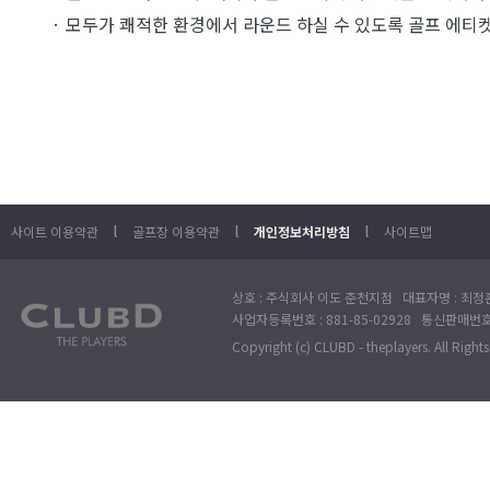
· 모두가 쾌적한 환경에서 라운드 하실 수 있도록 골프 에티
l
l
l
사이트 이용약관
골프장 이용약관
개인정보처리방침
사이트맵
상호 : 주식회사 이도 춘천지점 대표자명 : 최정훈
사업자등록번호 : 881-85-02928 통신판매번호 
Copyright (c) CLUBD - theplayers. All Right