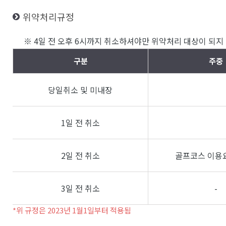
위약처리규정
※ 4일 전 오후 6시까지 취소하셔야만 위약처리 대상이 되지 
구분
주중
당일취소 및 미내장
1일 전 취소
2일 전 취소
골프코스 이용요
3일 전 취소
-
*위 규정은 2023년 1월1일부터 적용됨