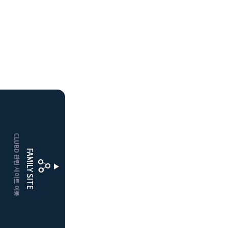
HOME
CLUBD 관련 사이트 이동
보은
클럽디
FAMILY SITE
거창
클럽디