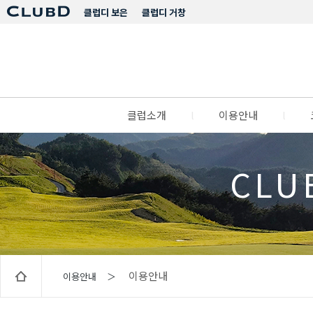
클럽디 보은
클럽디 거창
클럽소개
l
이용안내
l
CLU
이용안내
이용안내 ＞