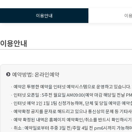
이용안내
이
이용안내
예약방법: 온라인예약
· 예약은 투명한 예약을 인터넷 예약시스템으로 운영하고 있습니다.
· 인터넷 오픈일 : 5주전 월요일 AM09:00(예약 마감 해당일 전날 PM1
· 인터넷 예약 1인 1일 1팀 신청가능하며, 단체 및 당일 예약은 예
· 예약확정 공지를 문자로 해드리고 있으나 통신상의 문제 등 기타
· 예약 확정된 내역은 홈페이지 예약확인/취소를 반드시 확인하시기
· 취소 : 예약일로부터 주중 3일 전/주말 4일 전 pm6시까지 가능