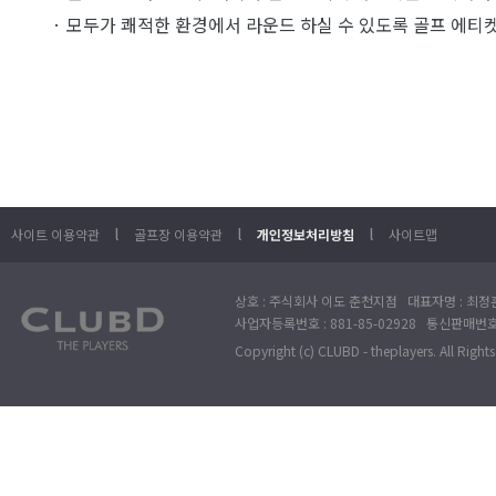
· 모두가 쾌적한 환경에서 라운드 하실 수 있도록 골프 에티
l
l
l
사이트 이용약관
골프장 이용약관
개인정보처리방침
사이트맵
상호 : 주식회사 이도 춘천지점 대표자명 : 최정훈
사업자등록번호 : 881-85-02928 통신판매번호 
Copyright (c) CLUBD - theplayers. All Right