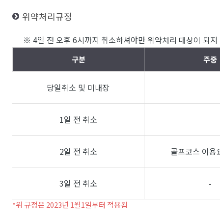
위약처리규정
※ 4일 전 오후 6시까지 취소하셔야만 위약처리 대상이 되지 
구분
주중
당일취소 및 미내장
1일 전 취소
2일 전 취소
골프코스 이용요
3일 전 취소
-
*위 규정은 2023년 1월1일부터 적용됨