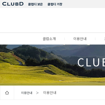
클럽디 보은
클럽디 거창
클럽소개
l
이용안내
l
CLU
이용안내
이용안내 ＞