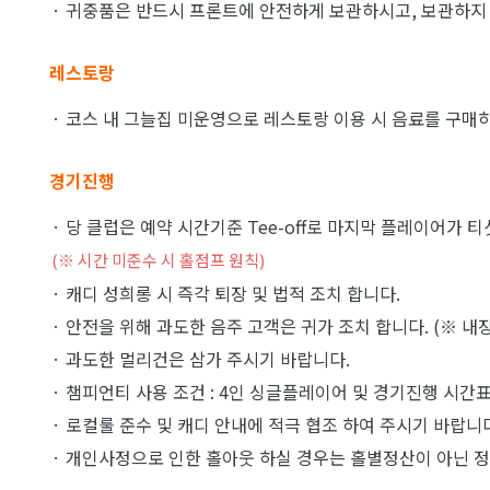
· 귀중품은 반드시 프론트에 안전하게 보관하시고, 보관하지 
레스토랑
· 코스 내 그늘집 미운영으로 레스토랑 이용 시 음료를 구매하
경기진행
· 당 클럽은 예약 시간기준 Tee-off로 마지막 플레이어가 
(※ 시간 미준수 시 홀점프 원칙)
· 캐디 성희롱 시 즉각 퇴장 및 법적 조치 합니다.
· 안전을 위해 과도한 음주 고객은 귀가 조치 합니다. (※ 내장
· 과도한 멀리건은 삼가 주시기 바랍니다.
· 챔피언티 사용 조건 : 4인 싱글플레이어 및 경기진행 시간표
· 로컬룰 준수 및 캐디 안내에 적극 협조 하여 주시기 바랍니
· 개인사정으로 인한 홀아웃 하실 경우는 홀별정산이 아닌 