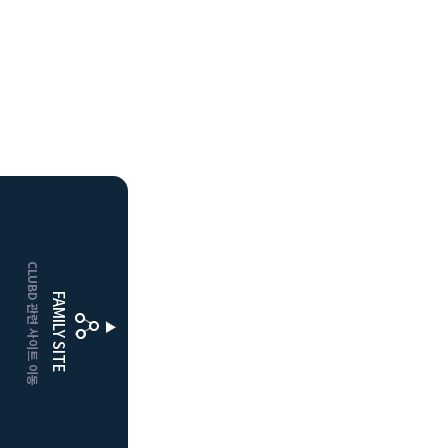
HOME
CLUBD 관련 사이트 이동
보은
클럽디
FAMILY SITE
거창
클럽디