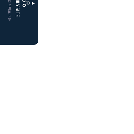
CLUBD 관련 사이트 이동
FAMILY SITE
거창
클럽디