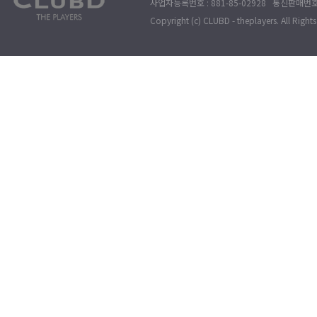
사업자등록번호 : 881-85-02928 통신판매번호 
Copyright (c) CLUBD - theplayers. All Right