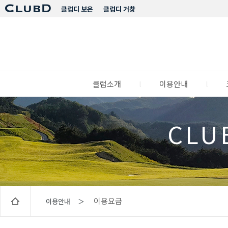
클럽디 보은
클럽디 거창
클럽소개
l
이용안내
l
CLU
이용요금
이용안내 ＞