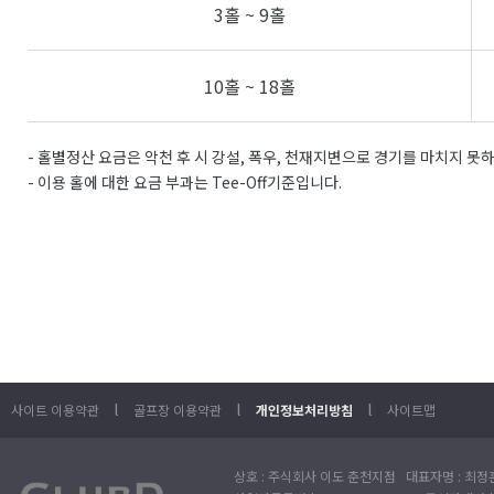
3홀 ~ 9홀
10홀 ~ 18홀
- 홀별정산 요금은 악천 후 시 강설, 폭우, 천재지변으로 경기를 마치지 못
- 이용 홀에 대한 요금 부과는 Tee-Off기준입니다.
l
l
l
사이트 이용약관
골프장 이용약관
개인정보처리방침
사이트맵
상호 : 주식회사 이도 춘천지점 대표자명 : 최정훈