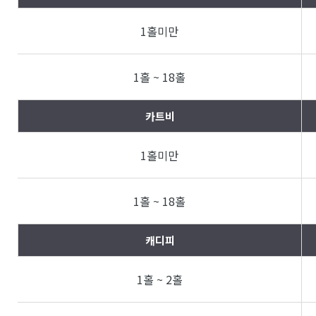
1홀미만
1홀 ~ 18홀
카트비
1홀미만
1홀 ~ 18홀
캐디피
1홀 ~ 2홀