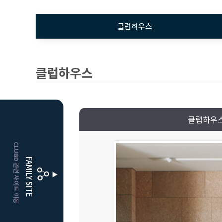
클럽하우스
클럽하우스
클럽하우
HOME
CLUBD 관련 사이트 이동
보은
클럽디
FAMILY SITE
거창
클럽디