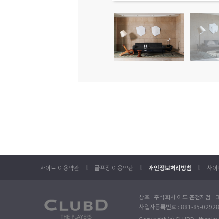
l
l
l
사이트 이용약관
골프장 이용약관
개인정보처리방침
사이
상호 : 주식회사 이도 춘천지점 대표
사업자등록번호 : 881-85-029
Copyright (c) CLUBD - theplaye