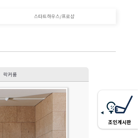
스타트하우스/프로샵
락커룸
조인게시판