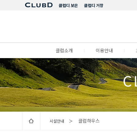
클럽디 보은
클럽디 거창
클럽소개
l
이용안내
l
C
클럽하우스
시설안내 ＞