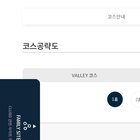
코스안내
코스공략도
VALLEY 코스
HOME
1홀
2
CLUBD 관련 사이트 이동
보은
클럽디
FAMILY SITE
거창
클럽디