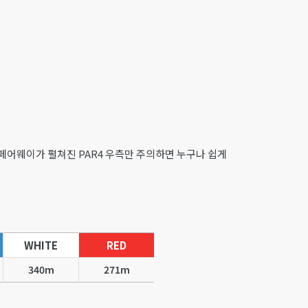
페어웨이가 펼쳐진 PAR4 우측만 주의하면 누구나 쉽게
WHITE
RED
340m
271m