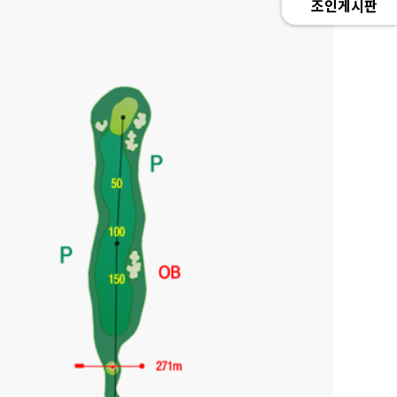
조인게시판