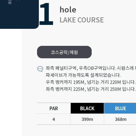
1
hole
LAKE COURSE
코스공략/제원
좌측 페널티구역, 우측OB구역입니다. 시원스레 
파세이브가 가능하도록 설계되었습니다.
우측 벙커까지 195M, 넘기는 거리 220M 입니다.
좌측 벙커까지 225M, 넘기는 거리 250M 입니다.
PAR
BLACK
BLUE
4
399m
368m