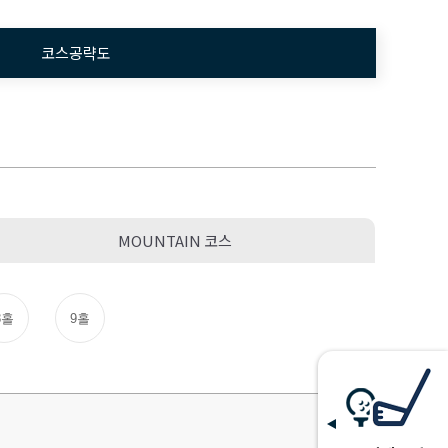
코스공략도
MOUNTAIN 코스
8홀
9홀