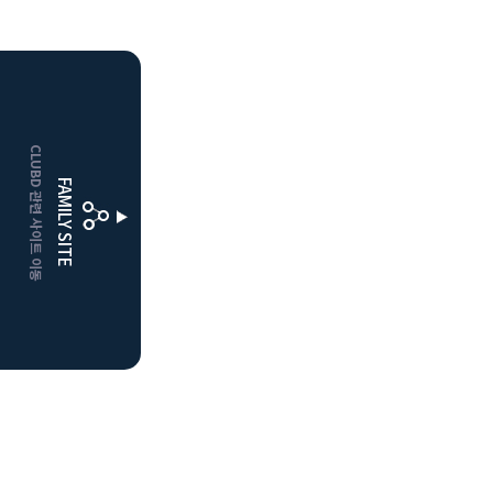
HOME
CLUBD 관련 사이트 이동
보은
클럽디
FAMILY SITE
거창
클럽디