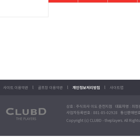
l
l
l
사이트 이용약관
골프장 이용약관
개인정보처리방침
사이트맵
상호 : 주식회사 이도 춘천지점 대표자명 : 최정훈
사업자등록번호 : 881-85-02928 통신판매번호 
Copyright (c) CLUBD - theplayers. All Right