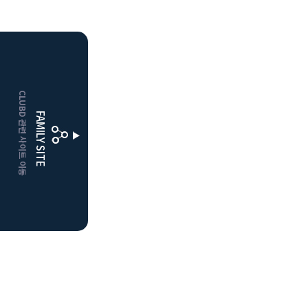
HOME
CLUBD 관련 사이트 이동
보은
클럽디
FAMILY SITE
거창
클럽디