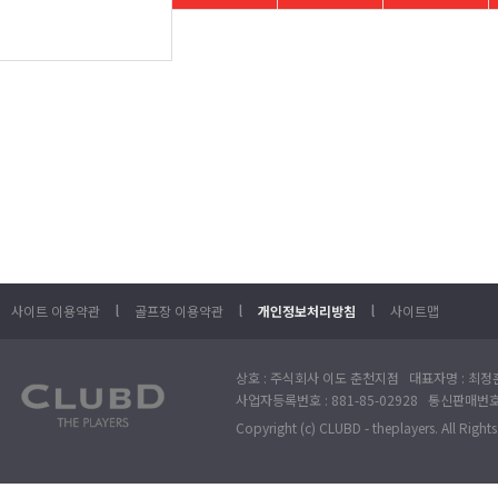
l
l
l
사이트 이용약관
골프장 이용약관
개인정보처리방침
사이트맵
상호 : 주식회사 이도 춘천지점 대표자명 : 최정훈
사업자등록번호 : 881-85-02928 통신판매번호 
Copyright (c) CLUBD - theplayers. All Right