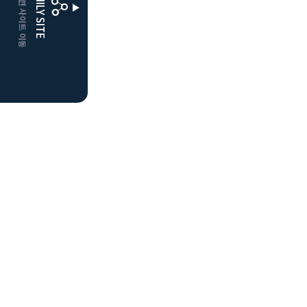
CLUBD 관련 사이트 이동
FAMILY SITE
거창
클럽디