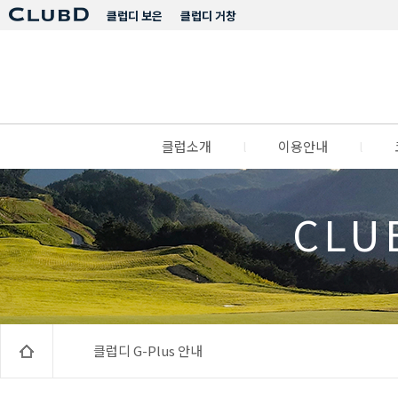
클럽디 보은
클럽디 거창
클럽소개
l
이용안내
l
CLU
클럽디 G-Plus 안내