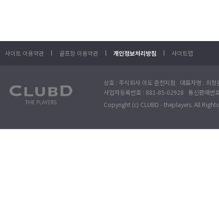
l
l
l
사이트 이용약관
골프장 이용약관
개인정보처리방침
사이트맵
상호 : 주식회사 이도 춘천지점 대표자명 : 최정훈
사업자등록번호 : 881-85-02928 통신판매번호 
Copyright (c) CLUBD - theplayers. All Right