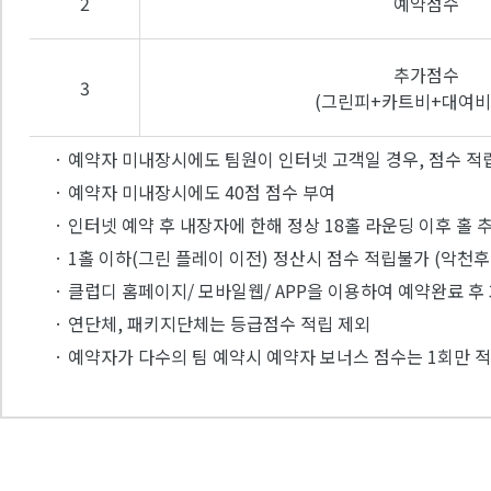
2
예약점수
추가점수
3
(그린피+카트비+대여비
· 예약자 미내장시에도 팀원이 인터넷 고객일 경우, 점수 적
· 예약자 미내장시에도 40점 점수 부여
· 인터넷 예약 후 내장자에 한해 정상 18홀 라운딩 이후 홀 
· 1홀 이하(그린 플레이 이전) 정산시 점수 적립불가 (악천후
· 클럽디 홈페이지/ 모바일웹/ APP을 이용하여 예약완료 
· 연단체, 패키지단체는 등급점수 적립 제외
· 예약자가 다수의 팀 예약시 예약자 보너스 점수는 1회만 적