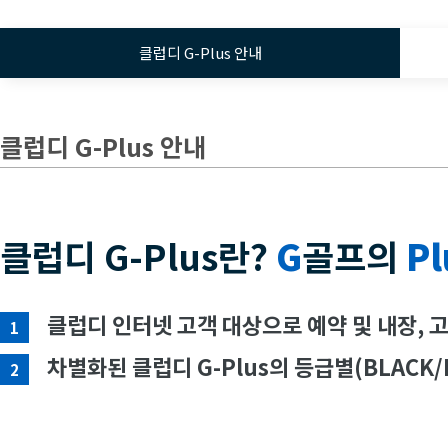
클럽디 G-Plus 안내
클럽디 G-Plus 안내
클럽디 G-Plus란?
G
골프의
Pl
클럽디 인터넷 고객 대상으로 예약 및 내장, 
1
차별화된 클럽디 G-Plus의 등급별(BLACK/
2