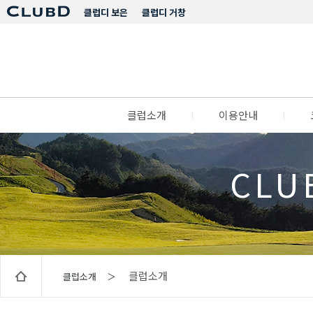
클럽디 보은
클럽디 거창
클럽소개
l
이용안내
l
CLU
클럽소개
클럽소개 ＞