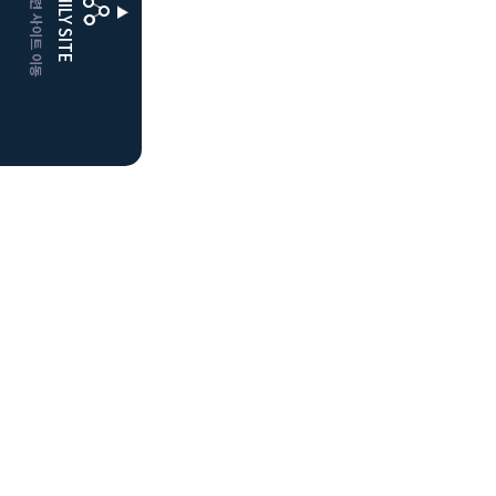
CLUBD 관련 사이트 이동
FAMILY SITE
거창
클럽디