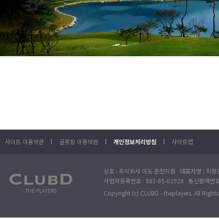
l
l
l
사이트 이용약관
골프장 이용약관
개인정보처리방침
사이트맵
상호 : 주식회사 이도 춘천지점 대표자명 : 최정훈
사업자등록번호 : 881-85-02928 통신판매번호 
Copyright (c) CLUBD - theplayers. All Right