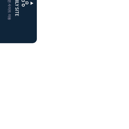
CLUBD 관련 사이트 이동
FAMILY SITE
거창
클럽디