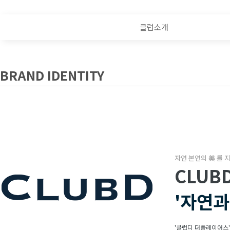
클럽소개
BRAND IDENTITY
자연 본연의 美 를 
CLUB
'자연과
'클럽디 더플레이어스'