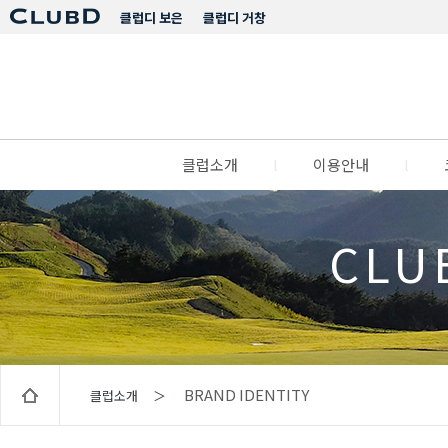
클럽디 보은
클럽디 거창
클럽소개
l
이용안내
l
CLU
BRAND IDENTITY
클럽소개 ＞