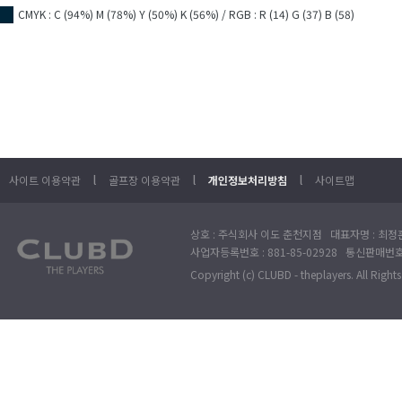
CMYK : C (94%) M (78%) Y (50%) K (56%) / RGB : R (14) G (37) B (58)
■
l
l
l
사이트 이용약관
골프장 이용약관
개인정보처리방침
사이트맵
상호 : 주식회사 이도 춘천지점 대표자명 : 최정훈
사업자등록번호 : 881-85-02928 통신판매번호 
Copyright (c) CLUBD - theplayers. All Right