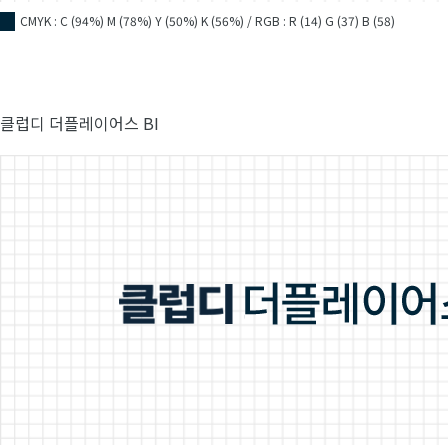
CMYK : C (94%) M (78%) Y (50%) K (56%) / RGB : R (14) G (37) B (58)
■
클럽디 더플레이어스 BI