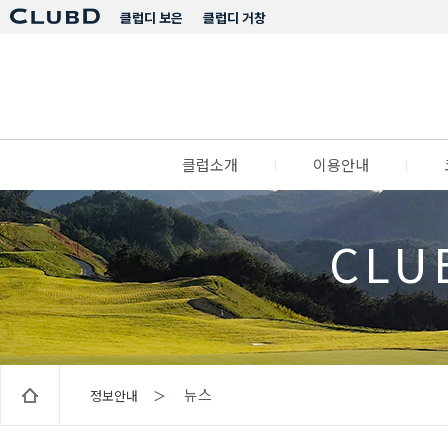
클럽디 보은
클럽디 거창
클럽소개
l
이용안내
l
CLU
뉴스
정보안내 ＞