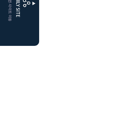
CLUBD 관련 사이트 이동
FAMILY SITE
거창
클럽디