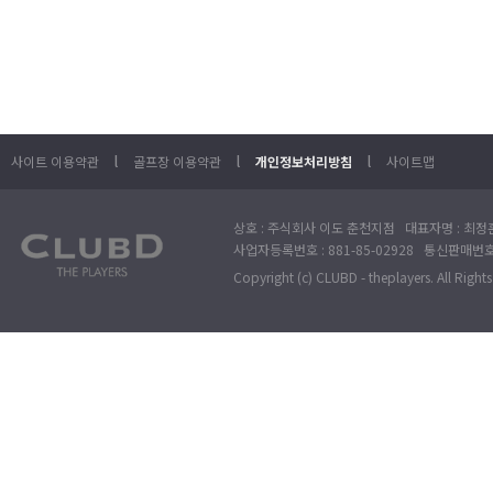
l
l
l
사이트 이용약관
골프장 이용약관
개인정보처리방침
사이트맵
상호 : 주식회사 이도 춘천지점 대표자명 : 최정훈
사업자등록번호 : 881-85-02928 통신판매번호 
Copyright (c) CLUBD - theplayers. All Right