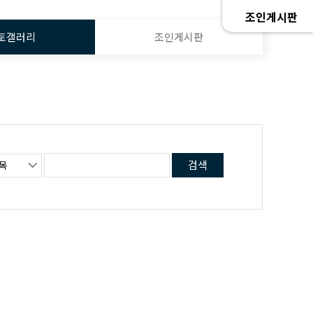
조인게시판
토갤러리
조인게시판
검색