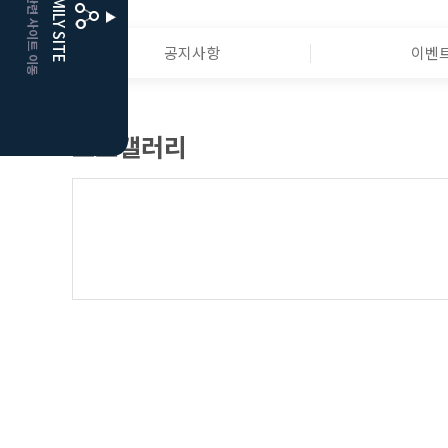
CLUBD 관련 사이트 이동
FAMILY SITE
거창
클럽디
공지사항
이벤
포토갤러리