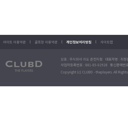
l
l
l
사이트 이용약관
골프장 이용약관
개인정보처리방침
사이트맵
상호 : 주식회사 이도 춘천지점 대표자명 : 최정훈
사업자등록번호 : 881-85-02928 통신판매번호 
Copyright (c) CLUBD - theplayers. All Right