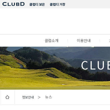
클럽디 보은
클럽디 거창
클럽소개
l
이용안내
l
CLU
뉴스
정보안내 ＞