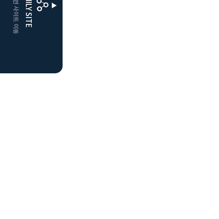
CLUBD 관련 사이트 이동
FAMILY SITE
거창
클럽디