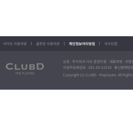
l
l
l
사이트 이용약관
골프장 이용약관
개인정보처리방침
사이트맵
상호 : 주식회사 이도 춘천지점 대표자명 : 최정훈
사업자등록번호 : 881-85-02928 통신판매번호 
Copyright (c) CLUBD - theplayers. All Right