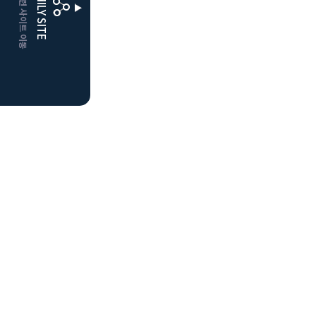
CLUBD 관련 사이트 이동
FAMILY SITE
거창
클럽디