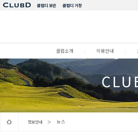
클럽디 보은
클럽디 거창
클럽소개
l
이용안내
l
CLU
뉴스
정보안내 ＞