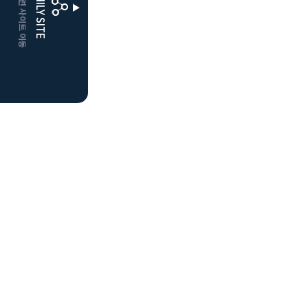
CLUBD 관련 사이트 이동
FAMILY SITE
거창
클럽디