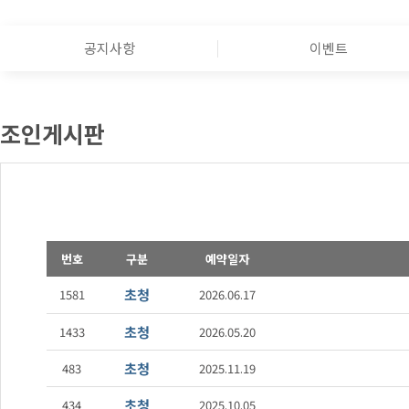
공지사항
이벤트
조인게시판
번호
구분
예약일자
초청
1581
2026.06.17
초청
1433
2026.05.20
초청
483
2025.11.19
초청
434
2025.10.05