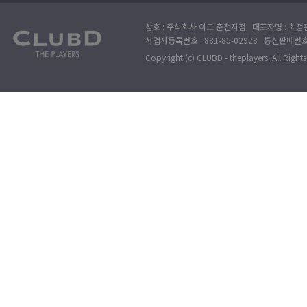
상호 : 주식회사 이도 춘천지점 대표자명 : 최정훈
사업자등록번호 : 881-85-02928 통신판매번호 
Copyright (c) CLUBD - theplayers. All Right