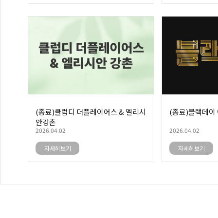
(종료)클럽디 더플레이어스 & 엘리시
(종료)블랙데이
안강촌
2026.04.02
2026.04.02
자세히보기
자세히보기