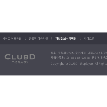
l
l
l
사이트 이용약관
골프장 이용약관
개인정보처리방침
사이트맵
상호 : 주식회사 이도 춘천지점 대표자명 : 최정훈
사업자등록번호 : 881-85-02928 통신판매번호 
Copyright (c) CLUBD - theplayers. All Right