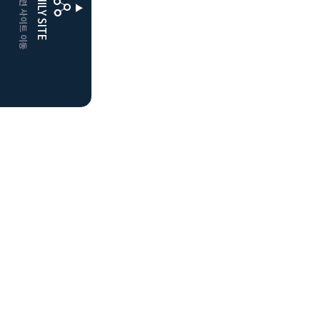
CLUBD 관련 사이트 이동
FAMILY SITE
거창
클럽디