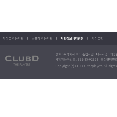
l
l
l
사이트 이용약관
골프장 이용약관
개인정보처리방침
사이트맵
상호 : 주식회사 이도 춘천지점 대표자명 : 최정훈
사업자등록번호 : 881-85-02928 통신판매번호 
Copyright (c) CLUBD - theplayers. All Right