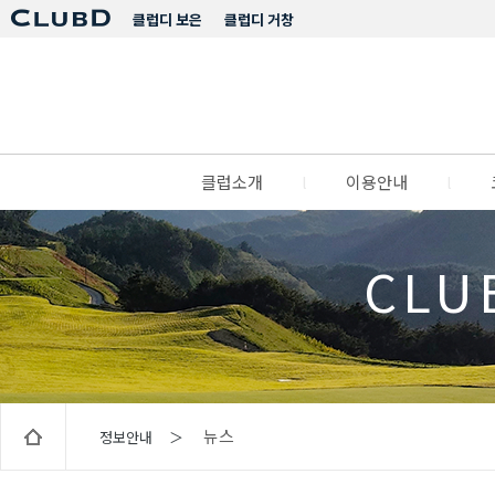
클럽디 보은
클럽디 거창
클럽소개
l
이용안내
l
CLU
뉴스
정보안내 ＞