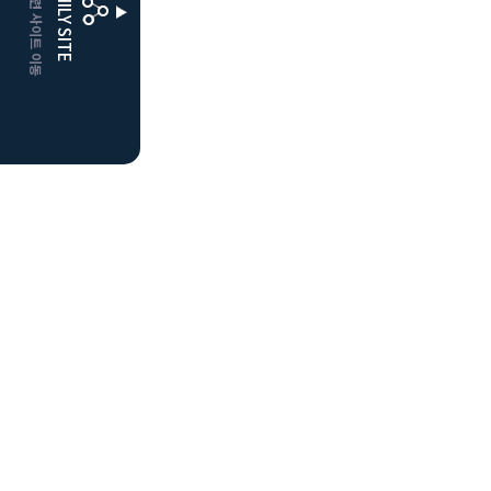
CLUBD 관련 사이트 이동
FAMILY SITE
거창
클럽디