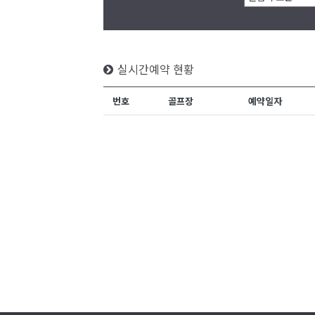
실시간예약 현황
번호
골프장
예약일자