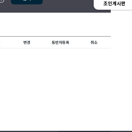
조인게시판
수
변경
동반자등록
취소