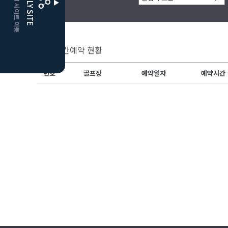
CLUBD 관련 사이트 이동
FAMILY SITE
실시간예약 현황
번호
골프장
예약일자
예약시간