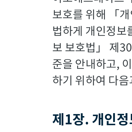
보호를 위해 「개
법하게 개인정보를
보 보호법」 제3
준을 안내하고, 
하기 위하여 다음
제1장. 개인정