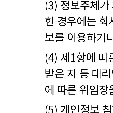
(3) 정보주체
한 경우에는 회
보를 이용하거나
(4) 제1항에
받은 자 등 대리
에 따른 위임장
(5) 개인정보 