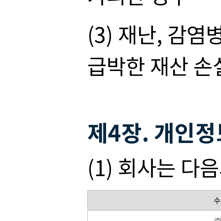
(3) 재난, 감
급박한 재산 손
제4장. 개인정
(1) 회사는 
수