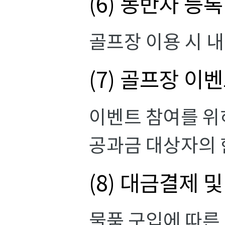
(6) 동반자 등록
골프장 이용 시 
(7) 골프장 이
이벤트 참여를 위
공과금 대상자의 
(8) 대금결제 
물품 구입에 따른