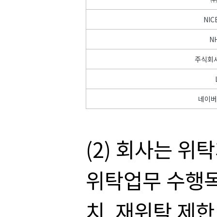
NI
N
주식회
네이
(2) 회사는 
위탁업무 수행목
치, 재위탁 제한