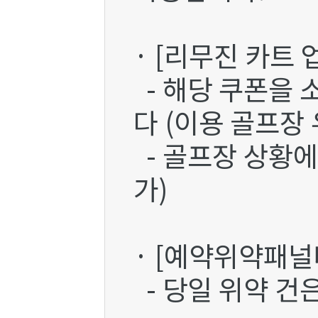
· [리무진 카트
- 해당 쿠폰을 
다 (이용 골프장 
- 골프장 상황에
가)
· [예약위약패널
- 당일 위약 건