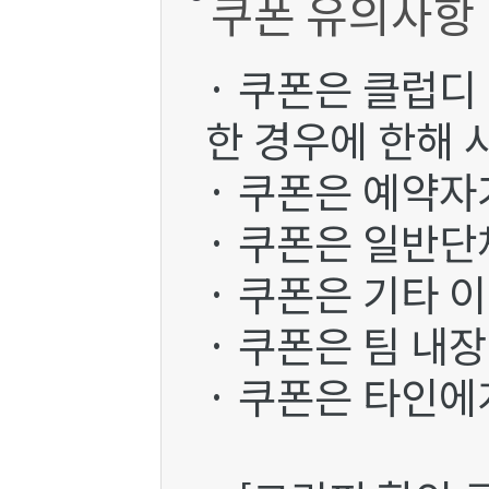
쿠폰 유의사항
· 쿠폰은 클럽디
한 경우에 한해 
· 쿠폰은 예약자
· 쿠폰은 일반단
· 쿠폰은 기타 
· 쿠폰은 팀 내
· 쿠폰은 타인에