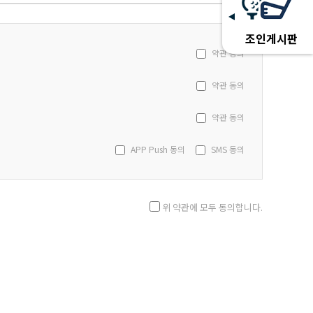
조인게시판
약관 동의
약관 동의
약관 동의
APP Push 동의
SMS 동의
위 약관에 모두 동의합니다.