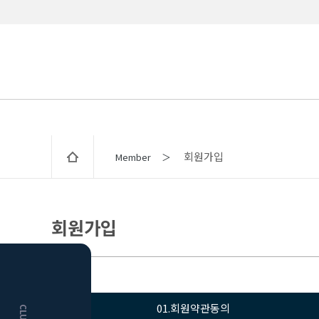
회원가입
Member ＞
회원가입
01.회원약관동의