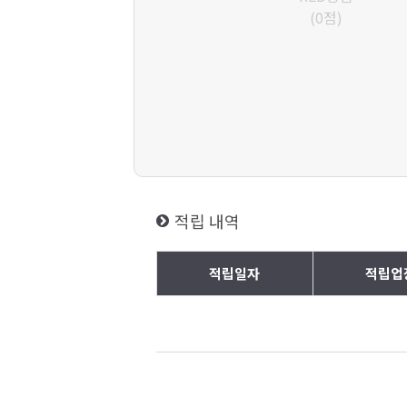
(0점)
적립 내역
적립일자
적립업