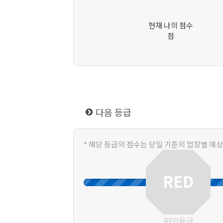
현재 나의 점수
점
다음 등급
* 해당 등급의 점수는 당일 기준의 업장별 예
RED
RED등급