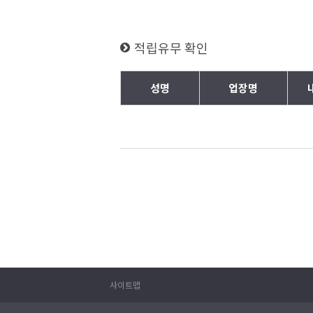
적립유무 확인
성명
업장명
사이트맵