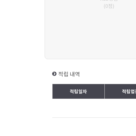
(0점)
적립 내역
적립일자
적립업