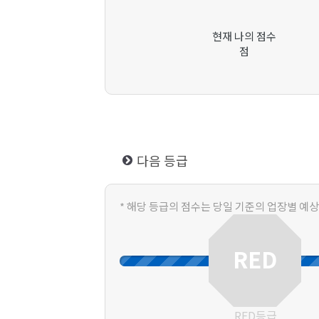
현재 나의 점수
점
다음 등급
* 해당 등급의 점수는 당일 기준의 업장별 예
RED
RED등급