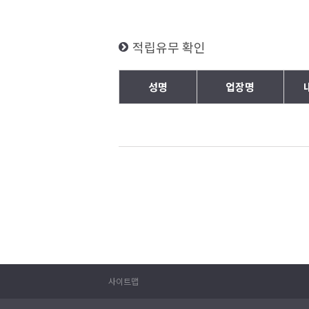
적립유무 확인
성명
업장명
사이트맵