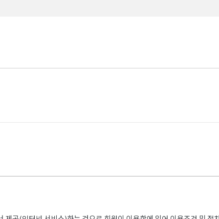
에서 제공(인터넷 서비스)하는 것으로 회원이 이용함에 있어 이용조건 및 절