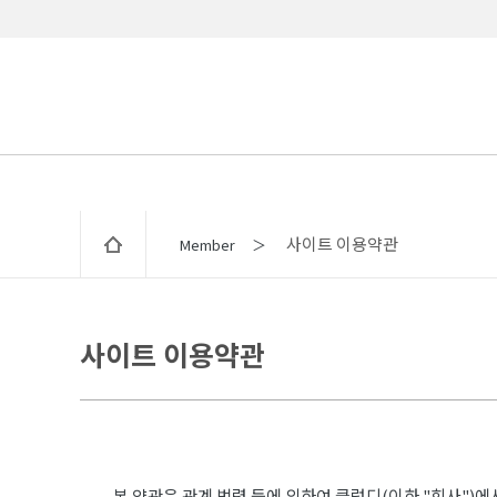
사이트 이용약관
Member ＞
사이트 이용약관
본 약관은 관계 법령 등에 의하여 클럽디(이하 "회사")