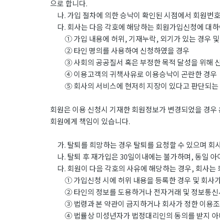
으로 합니다.
나. 가입 절차에 의한 승낙이 확인된 시점에서 회원번호(
다. 회사는 다음 각호에 해당하는 회원가입신청에 대하
① 가입 내용에 허위, 기재누락, 외기가 있는 경우 및
② 타인 명의를 사용하여 신청하였을 경우
③ 사회의 공공질서 혹은 부정한 목적 달성을 위해 
④ 이용고객의 귀책사유로 이용승낙이 곤란한 경우
⑤ 회사의 서비스에 현저히 지장이 있다고 판단되는
회원은 이용 신청시 기재한 회원정보가 변경되었을 경우 
회원에게 책임이 있습니다.
가. 탈퇴를 희망하는 경우 탈퇴를 요청할 수 있으며 회
나. 탈퇴 후 재가입은 30일이내에는 불가하며, 동일 
다. 회원이 다음 각호의 사유에 해당하는 경우, 회사는 
① 가입신청 시에 허위 내용을 등록한 경우 및 회사가
② 타인의 정보를 도용하거나 전자거래 및 정보통신
③ 법령과 본 약관이 금지하거나 회사가 정한 이용조
④ 법률상 미성년자가 법정대리인의 동의를 받지 아니