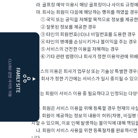
라. 골프장 예약 이용시 해당 골프장이나 사이트 규정에
마. 회사는 회원이 다음에 해당하는 행위를 하였을 경우
① 국익 또는 공익을 저해할 목적으로 정보를 제공한
② 잘못된 정보를 제공한 경우
③ 타인의 회원번호(ID)나 비밀번호를 도용한 경우
④ 타인의 명예를 손상시키거나 불이익을 주는 경우
⑤ 서비스의 건전한 이용을 저해하는 경우
⑥ 기타 관련 법령이나 회사가 정한 이용약관에 위배
CLUBD 관련 사이트 이동
FAMILY SITE
서비스의 이용은 회사가 업무상 또는 기술상 특별한 경우를
으로 회사가 정한 기간에는 서비스가 일시 중지될 수 있으며
회사는 회원이 서비스 이용 중 필요하다고 인정되는 다양
가. 회원은 서비스 이용을 위해 등록할 경우 현재의 사실
니다. 회원이 제공하는 정보의 내용이 허위(차명, 비실명
지할 수 있으며, 이로 인해 발생하는 불이익에 대해 책임
나. 회원이 서비스 사용을 위한 등록절차를 완료하시면 아
니다.