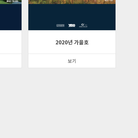
2020년 가을호
보기