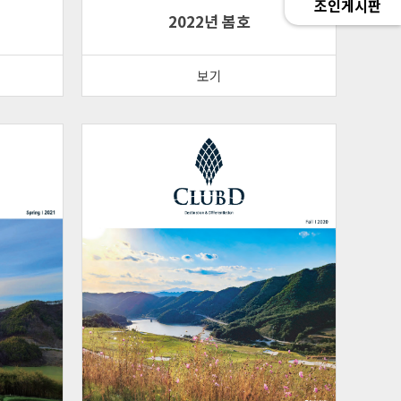
조인게시판
2022년 봄호
보기