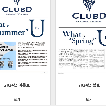
2024년 여름호
2024년 봄호
보기
보기