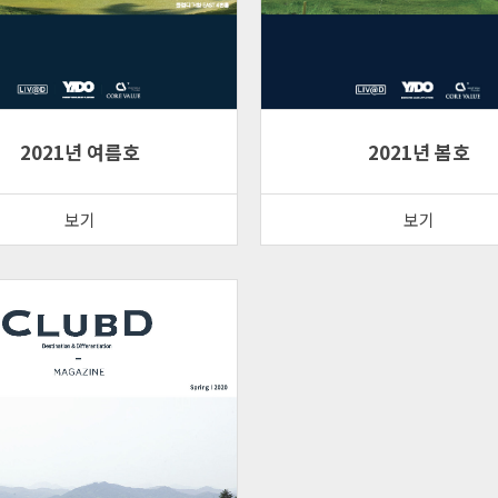
2021년 여름호
2021년 봄호
보기
보기