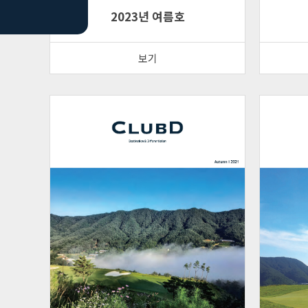
2023년 여름호
보기