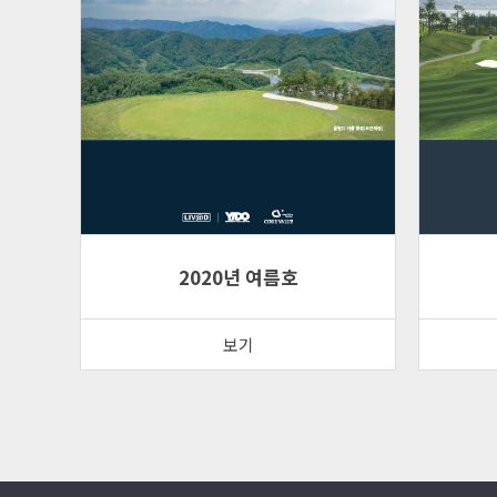
2020년 여름호
보기