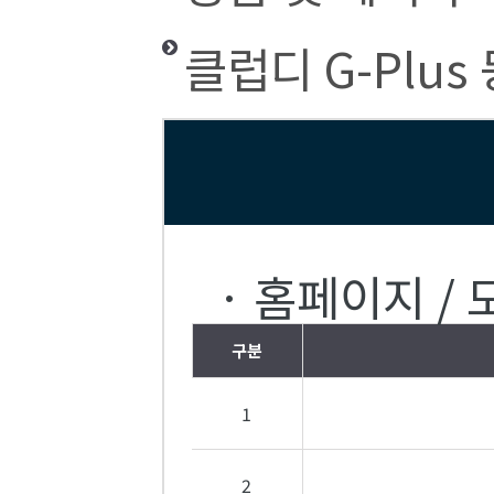
클럽디 G-Plu
· 홈페이지 / 
구분
1
2