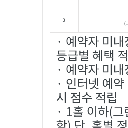
3
(
· 예약자 미내
등급별 혜택 
· 예약자 미내
· 인터넷 예약
시 점수 적립
· 1홀 이하(
함) 단, 홀별 