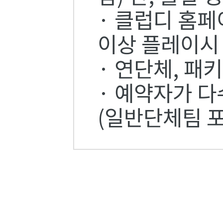
· 클럽디 홈페
이상 플레이시
· 연단체, 패
· 예약자가 다
(일반단체팀 포