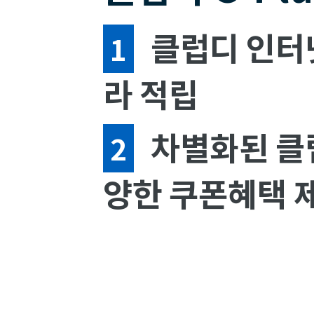
클럽디 인터넷
1
라 적립
차별화된 클럽
2
양한 쿠폰혜택 