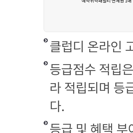
예약위약패널티 면제권 1매
클럽디 온라인 
등급점수 적립은
라 적립되며 등
다.
등급 및 혜택 부