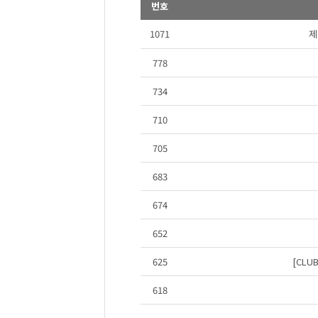
번호
1071
제
778
734
710
705
683
674
652
625
[CLU
618