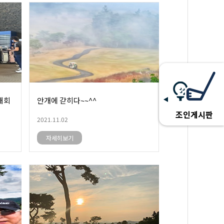
대회
안개에 갇히다~~^^
조인게시판
2021.11.02
자세히보기