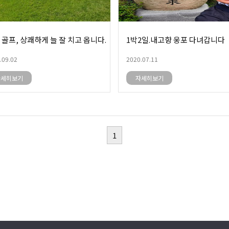
 골프, 상쾌하게 늘 잘 치고 옵니다.
1박2일.내고향 웅포 다녀갑니다
.09.02
2020.07.11
자세히보기
자세히보기
1