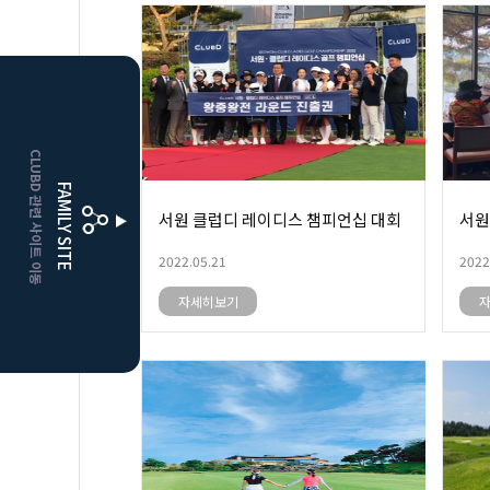
CLUBD 관련 사이트 이동
FAMILY SITE
서원 클럽디 레이디스 챔피언십 대회
서원
2022.05.21
2022
자세히보기