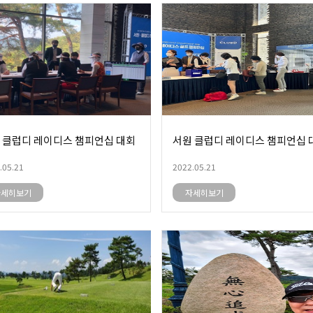
 클럽디 레이디스 챔피언십 대회
서원 클럽디 레이디스 챔피언십 
.05.21
2022.05.21
자세히보기
자세히보기