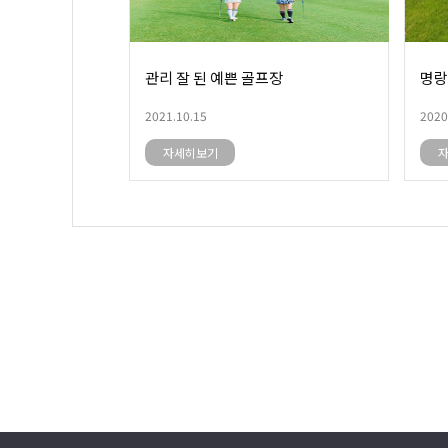
관리 잘 된 예쁜 골프장
명랑
2021.10.15
2020
자세히보기