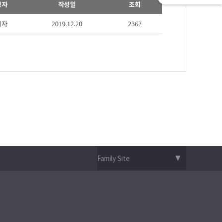
성자
작성일
조회
리자
2019.12.20
2367