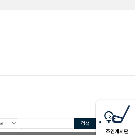
검색
조인게시판