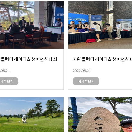
 클럽디 레이디스 챔피언십 대회
서원 클럽디 레이디스 챔피언십 
.05.21
2022.05.21
자세히보기
자세히보기