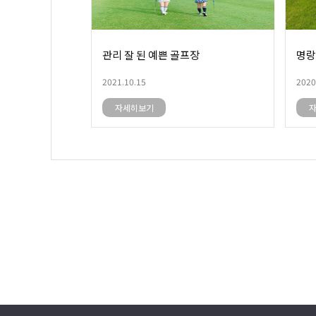
관리 잘 된 예쁜 골프장
명랑
2021.10.15
2020
자세히보기