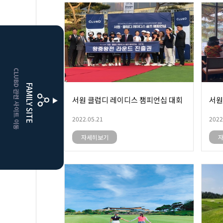
CLUBD 관련 사이트 이동
FAMILY SITE
서원 클럽디 레이디스 챔피언십 대회
서원
2022.05.21
2022
자세히보기