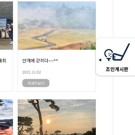
대회
안개에 갇히다~~^^
조인게시판
2021.11.02
자세히보기