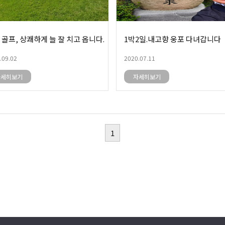
 골프, 상쾌하게 늘 잘 치고 옵니다.
1박2일.내고향 웅포 다녀갑니다
.09.02
2020.07.11
자세히보기
자세히보기
1